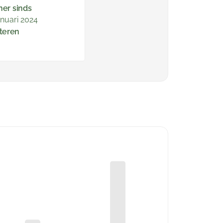
ner sinds
anuari 2024
teren