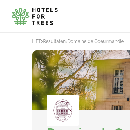
HFT
Resultaten
Domaine de Coeurmandie