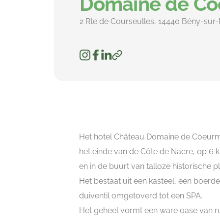
Domaine de Co
2 Rte de Courseulles, 14440 Bény-sur-M
Het hotel Château Domaine de Coeurma
het einde van de Côte de Nacre, op 6 
en in de buurt van talloze historische p
Het bestaat uit een kasteel, een boerde
duiventil omgetoverd tot een SPA.
Het geheel vormt een ware oase van ru