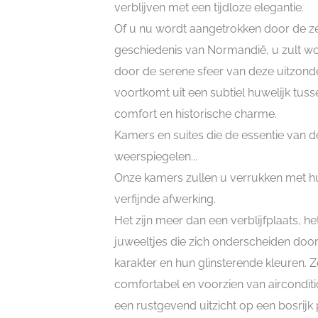
verblijven met een tijdloze elegantie.
Of u nu wordt aangetrokken door de z
geschiedenis van Normandië, u zult wo
door de serene sfeer van deze uitzonder
voortkomt uit een subtiel huwelijk tu
comfort en historische charme.
Kamers en suites die de essentie van d
weerspiegelen...
Onze kamers zullen u verrukken met hu
verfijnde afwerking.
Het zijn meer dan een verblijfplaats, het
juweeltjes die zich onderscheiden doo
karakter en hun glinsterende kleuren. Ze
comfortabel en voorzien van airconditi
een rustgevend uitzicht op een bosrijk 