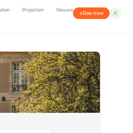
aten
Projecten
Nieuws
Doe mee