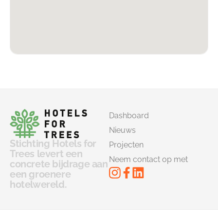
Dashboard
Nieuws
Stichting Hotels for
Projecten
Trees levert een
Neem contact op met
concrete bijdrage aan
een groenere
hotelwereld.