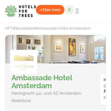
Doe mee
HFT
Resultaten
Ambassade Hotel Amsterdam
Ambassade Hotel
Kam
Amsterdam
56
To
Herengracht 341, 1016 AZ Amsterdam,
265
Nederland