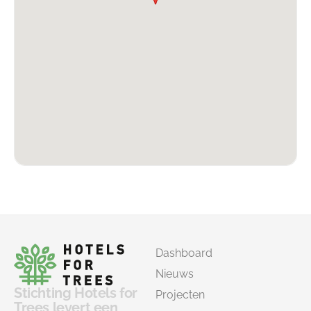
Dashboard
Nieuws
Stichting Hotels for
Projecten
Trees levert een