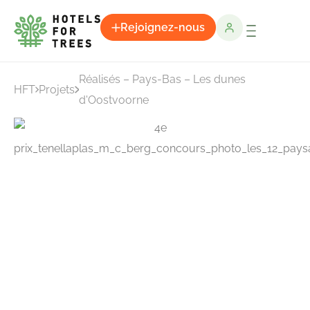
Rejoignez-nous
Réalisés – Pays-Bas – Les dunes
HFT
Projets
d'Oostvoorne