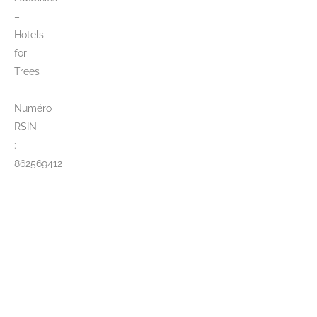
–
Hotels
for
Trees
–
Numéro
RSIN
:
862569412