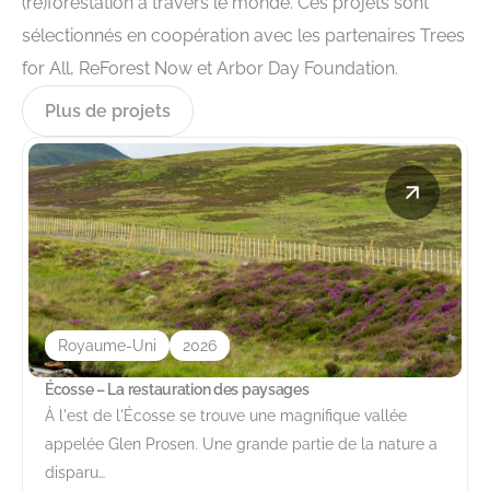
(re)forestation à travers le monde. Ces projets sont
sélectionnés en coopération avec les partenaires Trees
for All, ReForest Now et Arbor Day Foundation.
Plus de projets
Royaume-Uni
2026
Écosse – La restauration des paysages
À l'est de l'Écosse se trouve une magnifique vallée
appelée Glen Prosen. Une grande partie de la nature a
disparu…