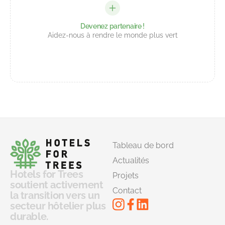
Devenez partenaire !
Aidez-nous à rendre le monde plus vert
Tableau de bord
Actualités
Hotels for Trees
Projets
soutient activement
Contact
la transition vers un
secteur hôtelier plus
durable.