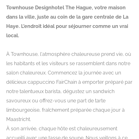
Townhouse Designhotel The Hague, votre maison
dans la ville, juste au coin de la gare centrale de La
Haye. L'endroit idéal pour séjourner comme un vrai
local.
À Townhouse, l'atmosphère chaleureuse prend vie, où
les habitants et les visiteurs se rassemblent dans notre
salon chaleureux. Commencez la journée avec un
délicieux cappuccino FairChain à emporter préparé par
notre talentueux barista, dégustez un sandwich
savoureux ou offrez-vous une part de tarte
limbourgeoise, fraîchement préparée chaque jour à
Maastricht.
À son arrivée, chaque hôte est chaleureusement
accueilli avec une tasse de soupe. Nous veillons à ce