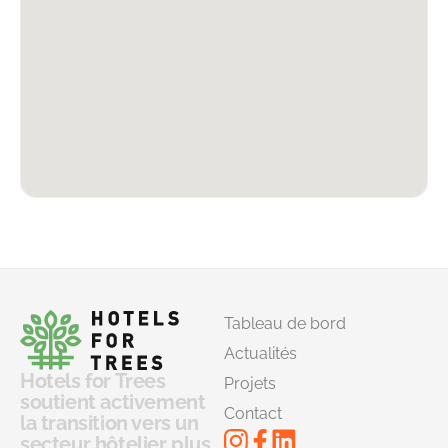
Tableau de bord
Actualités
Hotels for Trees
Projets
soutient activement
Contact
la transition vers un
secteur hôtelier plus