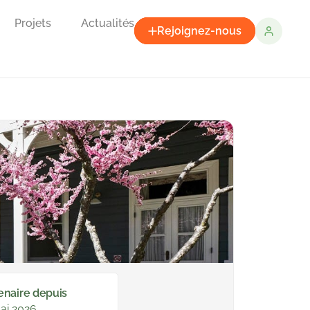
Projets
Actualités
Rejoignez-nous
enaire depuis
ai 2026