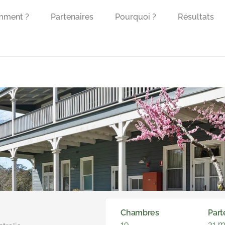
mment ?
Partenaires
Pourquoi ?
Résultats
Chambres
Part
19
31 m