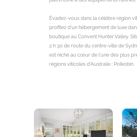
Évadez-vous dans la célèbre région vit
profitez d'un hébergement de luxe dan
boutique au Convent Hunter Valley. Si
2 h 30 de route du centre-ville de Syd
est niché au cœur de l'une des plus pr
régions viticoles d'Australie : Polkobin.