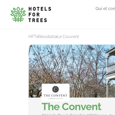
Qui et co
HFT
Résultats
Le Couvent
The Convent