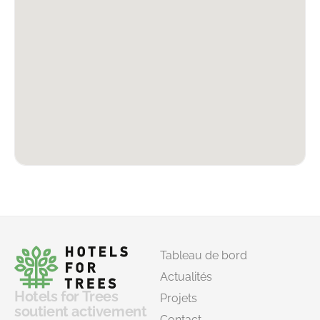
Tableau de bord
Actualités
Hotels for Trees
Projets
soutient activement
Contact