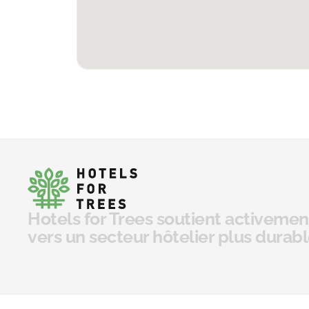
Hotels for Trees soutient activement
vers un secteur hôtelier plus durabl