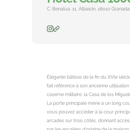
C. Benalua, 11, Albaicín, 18010 Granad
Élégante bâtisse de la fin du XVIe siècl
fait référence à son ancienne utilisati
caserne militaire, la Casa de los Miguel
La porte principale mène à un long coul
vous pouvez accéder à la cour princip
arcades sur trois côtés, donnant accè
par les escaliers d'origine de la maison.