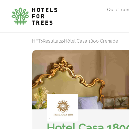
Qui et co
HFT
Résultats
Hôtel Casa 1800 Grenade
Hotel Casa 180