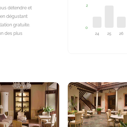
ous détendre et
 en dégustant
lation gratuite.
un des plus