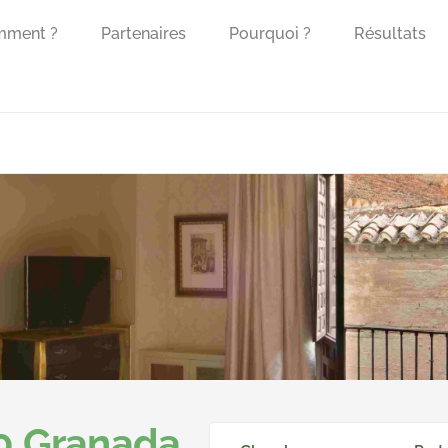
mment ?
Partenaires
Pourquoi ?
Résultats
0 Granada