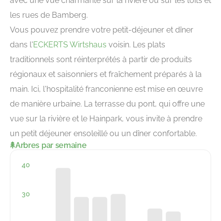
avec une vue charmante sur la rivière ou sur les toits et
les rues de Bamberg.
Vous pouvez prendre votre petit-déjeuner et dîner
dans l'
ECKERTS Wirtshaus
voisin. Les plats
traditionnels sont réinterprétés à partir de produits
régionaux et saisonniers et fraîchement préparés à la
main. Ici, l'hospitalité franconienne est mise en œuvre
de manière urbaine. La terrasse du pont, qui offre une
vue sur la rivière et le Hainpark, vous invite à prendre
un petit déjeuner ensoleillé ou un dîner confortable.
Arbres par semaine