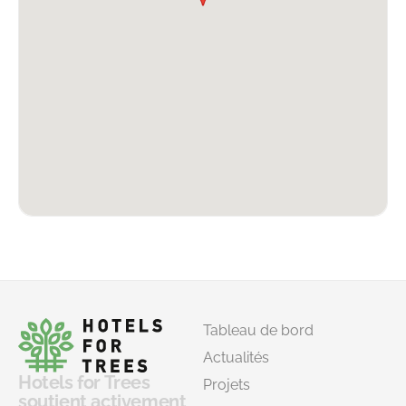
Tableau de bord
Actualités
Hotels for Trees
Projets
soutient activement